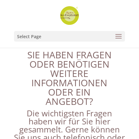
Select Page
SIE HABEN FRAGEN
ODER BENÖTIGEN
WEITERE
INFORMATIONEN
ODER EIN
ANGEBOT?
Die wichtigsten Fragen
haben wir für Sie hier
gesammelt. Gerne können
Sie uns auch telefonisch oder