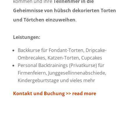
kommen und ihre
Teilnehmer in die
Geheimnisse von hübsch dekorierten Torten
und Törtchen einzuweihen
.
Leistungen:
Backkurse für Fondant-Torten, Dripcake-
Ombrecakes, Katzen-Torten, Cupcakes
Personal Backtrainings (Privatkurse) für
Firmenfeiern, Junggesellinnenabschiede,
Kindergeburtstage und vieles mehr
Kontakt und Buchung >> read more