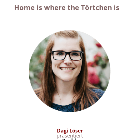
Home is where the Törtchen is
Dagi Löser
präsentiert